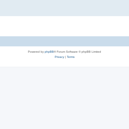
Powered by
phpBB
® Forum Software © phpBB Limited
Privacy
|
Terms