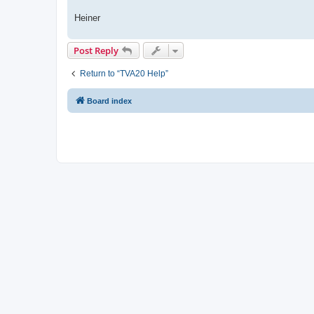
Heiner
Post Reply
Return to “TVA20 Help”
Board index